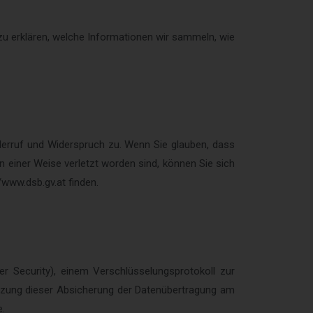
 erklären, welche Informationen wir sammeln, wie
iderruf und Widerspruch zu. Wenn Sie glauben, dass
 einer Weise verletzt worden sind, können Sie sich
/www.dsb.gv.at finden.
r Security), einem Verschlüsselungsprotokoll zur
nutzung dieser Absicherung der Datenübertragung am
e.