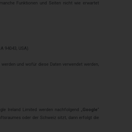
 manche Funktionen und Seiten nicht wie erwartet
CA 94043, USA).
t werden und wofür diese Daten verwendet werden,
gle Ireland Limited werden nachfolgend „
Google
“
ftsraumes oder der Schweiz sitzt, dann erfolgt die