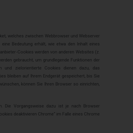
paket, welches zwischen Webbrowser und Webserver
 eine Bedeutung erhält, wie etwa den Inhalt eines
ttanbieter-Cookies werden von anderen Websites (z.
werden gebraucht, um grundlegende Funktionen der
n und zielorientierte Cookies dienen dazu, das
es bleiben auf Ihrem Endgerät gespeichert, bis Sie
wünschen, können Sie Ihren Browser so einrichten,
en. Die Vorgangsweise dazu ist je nach Browser
ookies deaktivieren Chrome“ im Falle eines Chrome