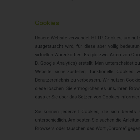
Cookies
Unsere Website verwendet HTTP-Cookies, um nutze
ausgetauscht wird, für diese aber völlig bedeutu
virtuellen Warenkorbes.
Es gibt zwei Arten von Coo
B. Google Analytics) erstellt.
Man unterscheidet zu
Website sicherzustellen, funktionelle Cookies
Benutzererlebnis zu verbessern.
Wir nutzen Cookie
diese löschen. Sie ermöglichen es uns, Ihren Br
dass er Sie über das Setzen von Cookies informiert 
Sie können jederzeit Cookies, die sich bereit
unterschiedlich. Am besten Sie suchen die Anleit
Browsers oder tauschen das Wort „Chrome“ gegen