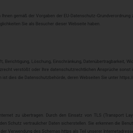
m Ihnen gemäß der Vorgaben der EU-Datenschutz-Grundverordnung zu
ichkeiten Sie als Besucher dieser Webseite haben.
t, Berichtigung, Löschung, Einschränkung, Datenübertragbarkeit, W
zrecht verstößt oder Ihre datenschutzrechtlichen Ansprüche sonst in
 ist dies die Datenschutzbehörde, deren Webseiten Sie unter https:/
ternet zu übertragen. Durch den Einsatz von TLS (Transport Laye
den Schutz vertraulicher Daten sicherstellen. Sie erkennen die Be
 der Verwendung des Schemas https als Teil unserer Internetadress