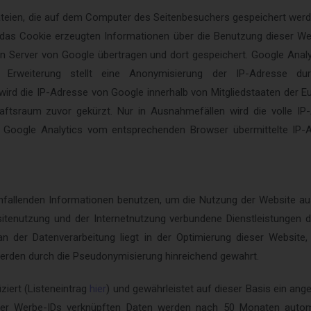
dateien, die auf dem Computer des Seitenbesuchers gespeichert werd
das Cookie erzeugten Informationen über die Benutzung dieser Web
en Server von Google übertragen und dort gespeichert.
Google Analy
 Erweiterung stellt eine Anonymisierung der IP-Adresse du
wird die IP-Adresse von Google innerhalb von Mitgliedstaaten der 
tsraum zuvor gekürzt. Nur in Ausnahmefällen wird die volle IP
 Google Analytics vom entsprechenden Browser übermittelte IP-
anfallenden Informationen benutzen, um die Nutzung der Website au
enutzung und der Internetnutzung verbundene Dienstleistungen de
 an der Datenverarbeitung liegt in der Optimierung dieser Websit
werden durch die Pseudonymisierung hinreichend gewahrt.
iziert (Listeneintrag
hier
) und gewährleistet auf dieser Basis ein a
oder Werbe-IDs verknüpften Daten werden nach 50 Monaten autom