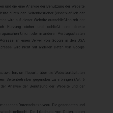
en und die eine Analyse der Benutzung der Website
site durch den Seitenbesucher (einschließlich der
tics wird auf dieser Website ausschließlich mit der
rch Kürzung sicher und schließt eine direkte
Europäischen Union oder in anderen Vertragsstaaten
-Adresse an einen Server von Google in den USA
Adresse wird nicht mit anderen Daten von Google
szuwerten, um Reports über die Websiteaktivitäten
m Seitenbetreiber gegenüber zu erbringen (Art. 6
e, der Analyse der Benutzung der Website und der
ngemessenes Datenschutzniveau. Die gesendeten und
atisch gelöscht. Die Löschung von Daten, deren