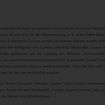
rspezifische Daten zu speichern.
Ein Cookie ist ein kurzes Daten
ngslos ist und erst für die Webanwendung, z. B. einen Online-Shop,
kies: Erstanbieter-Cookies werden von unserer Website erstellt, Dri
dem drei Kategorien von Cookies: unbedingt notwendige Cookies 
 werden gebraucht, um die Leistung der Webseite sicherzustelle
s, um unsere Webseite nutzerfreundlicher zu gestalten. Einige Cooki
owser beim nächsten Besuch wiederzuerkennen.
Wenn Sie dies nicht 
und Sie dies nur im Einzelfall erlauben.
s auf Ihrem Computer befinden, löschen oder Cookies deaktivier
ung in Google mit dem Suchbegriff „Cookies löschen Chrome“ oder „C
 den Namen Ihres Browsers aus.