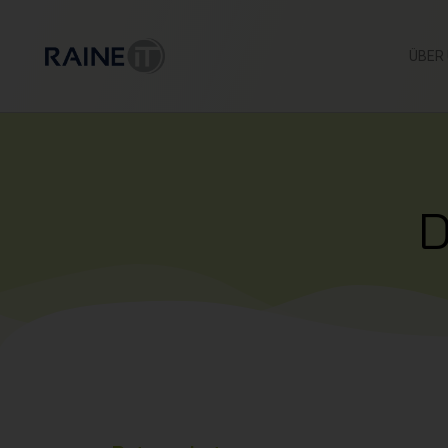
ÜBER
D