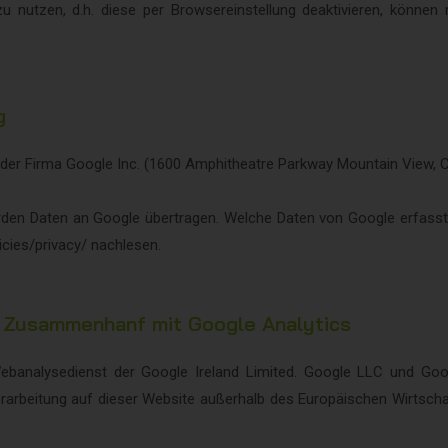
u nutzen, d.h. diese per Browsereinstellung deaktivieren, können
g
der Firma Google Inc. (1600 Amphitheatre Parkway Mountain View, 
erden Daten an Google übertragen. Welche Daten von Google erfass
cies/privacy/ nachlesen.
m Zusammenhanf mit Google Analytics
ebanalysedienst der Google Ireland Limited. Google LLC und Goo
rarbeitung auf dieser Website außerhalb des Europäischen Wirtscha