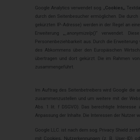
Google Analytics verwendet sog. „
Cookies
„, Text
durch den Seitenbesucher ermöglichen. Die durch 
gekürzten IP-Adresse) werden in der Regel an ein
Erweiterung „
_anonymizeIp()
“ verwendet. Diese
Personenbeziehbarkeit aus. Durch die Erweiterung 
des Abkommens über den Europäischen Wirtschaf
übertragen und dort gekürzt. Die im Rahmen von
zusammengeführt.
Im Auftrag des Seitenbetreibers wird Google die 
zusammenzustellen und um weitere mit der Websit
Abs. 1 lit. f DSGVO). Das berechtigte Interesse
Anpassung der Inhalte. Die Interessen der Nutzer 
Google LLC. ist nach dem sog. Privacy Shield zertif
mit Cookies, Nutzerkennungen (z. B. User-ID) 